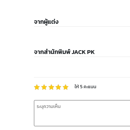
จากผู้แต่ง
จากสำนักพิมพ์ JACK PK
ให้
5
คะแนน