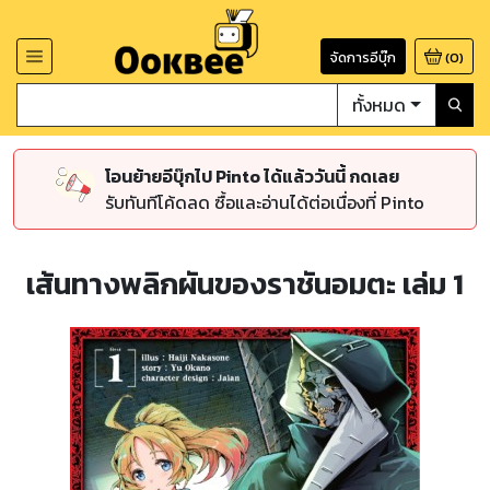
จัดการอีบุ๊ก
(
0
)
ทั้งหมด
โอนย้ายอีบุ๊กไป Pinto ได้แล้ววันนี้ กดเลย
รับทันทีโค้ดลด ซื้อและอ่านได้ต่อเนื่องที่ Pinto
เส้นทางพลิกผันของราชันอมตะ เล่ม 1