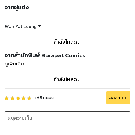
จากผู้แต่ง
Wan Yat Leung
กำลังโหลด ...
จากสำนักพิมพ์ Burapat Comics
ดูเพิ่มเติม
กำลังโหลด ...
ส่งคะแนน
ให้
5
คะแนน