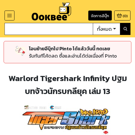
จัดการอีบุ๊ก
(
0
)
ทั้งหมด
โอนย้ายอีบุ๊กไป Pinto ได้แล้ววันนี้ กดเลย
รับทันทีโค้ดลด ซื้อและอ่านได้ต่อเนื่องที่ Pinto
Warlord Tigershark Infinity ปฐม
บทจ้าวนักรบกลียุค เล่ม 13