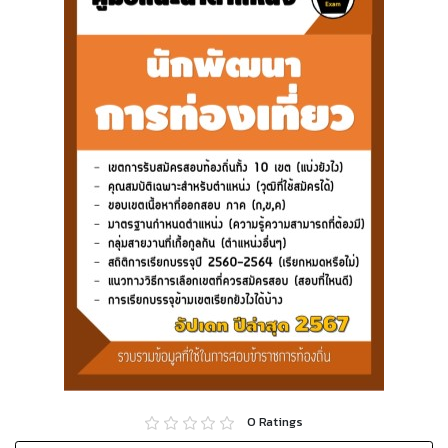
0
Ratings