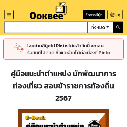
จัดการอีบุ๊ก
(
0
)
ทั้งหมด
โอนย้ายอีบุ๊กไป Pinto ได้แล้ววันนี้ กดเลย
รับทันทีโค้ดลด ซื้อและอ่านได้ต่อเนื่องที่ Pinto
คู่มือแนะนำตำแหน่ง นักพัฒนาการ
ท่องเที่ยว สอบข้าราชการท้องถิ่น
2567