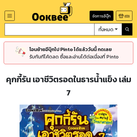
จัดการอีบุ๊ก
(
0
)
ทั้งหมด
โอนย้ายอีบุ๊กไป Pinto ได้แล้ววันนี้ กดเลย
รับทันทีโค้ดลด ซื้อและอ่านได้ต่อเนื่องที่ Pinto
คุกกี้รัน เอาชีวิตรอดในธารน้ำแข็ง เล่ม
7