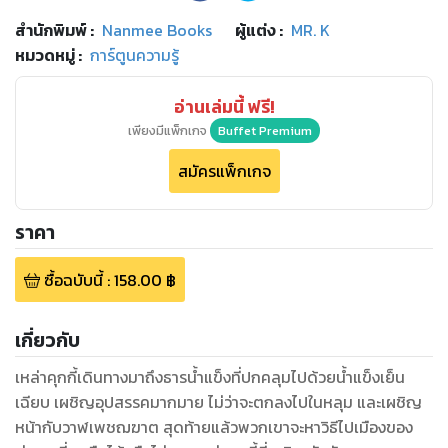
สำนักพิมพ์
:
Nanmee Books
ผู้แต่ง :
MR. K
หมวดหมู่
:
การ์ตูนความรู้
อ่านเล่มนี้ ฟรี!
เพียงมีแพ็กเกจ
Buffet Premium
สมัครแพ็กเกจ
ราคา
ซื้อฉบับนี้
:
158.00
฿
เกี่ยวกับ
เหล่าคุกกี้เดินทางมาถึงธารน้ำแข็งที่ปกคลุมไปด้วยน้ำแข็งเย็น
เฉียบ เผชิญอุปสรรคมากมาย ไม่ว่าจะตกลงไปในหลุม และเผชิญ
หน้ากับวาฬเพชฌฆาต สุดท้ายแล้วพวกเขาจะหาวิธีไปเมืองของ