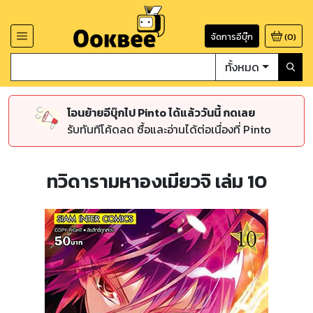
จัดการอีบุ๊ก
(
0
)
ทั้งหมด
โอนย้ายอีบุ๊กไป Pinto ได้แล้ววันนี้ กดเลย
รับทันทีโค้ดลด ซื้อและอ่านได้ต่อเนื่องที่ Pinto
ทวิดารามหาองเมียวจิ เล่ม 10