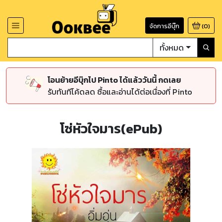
จัดการอีบุ๊ก
(
0
)
ทั้งหมด
โอนย้ายอีบุ๊กไป Pinto ได้แล้ววันนี้ กดเลย
รับทันทีโค้ดลด ซื้อและอ่านได้ต่อเนื่องที่ Pinto
โซ่หัวใจมาร(ePub)