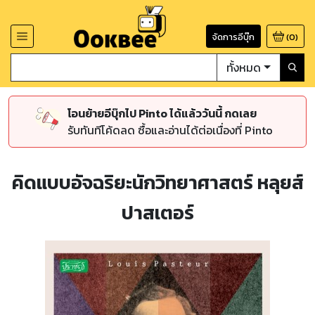
จัดการอีบุ๊ก
(
0
)
ทั้งหมด
โอนย้ายอีบุ๊กไป Pinto ได้แล้ววันนี้ กดเลย
รับทันทีโค้ดลด ซื้อและอ่านได้ต่อเนื่องที่ Pinto
คิดแบบอัจฉริยะนักวิทยาศาสตร์ หลุยส์
ปาสเตอร์