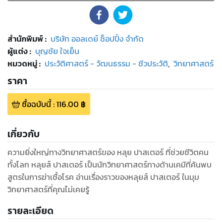
สำนักพิมพ์
:
บริษัท ออลเดย์ ช็อปปิ้ง จำกัด
ผู้แต่ง :
บุญชัย ใจเย็น
หมวดหมู่
:
ประวัติศาสตร์ - วัฒนธรรม - ชีวประวัติ
,
วิทยาศาสตร์
ราคา
ซื้อฉบับนี้
:
116.00
฿
เกี่ยวกับ
ความยิ่งใหญ่ทางวิทยาศาสตร์ของ หลุย ปาสเตอร์ ที่ช่วยชีวิตคน
ทั้งโลก หลุยส์ ปาสเตอร์ เป็นนักวิทยาศาสตร์ทางด้านเคมีที่ค้นพบ
สูตรในการฆ่าเชื้อโรค อ่านเรื่องราวของหลุยส์ ปาสเตอร์ ในมุม
วิทยาศาสตร์ที่คุณไม่เคยรู้
รายละเอียด