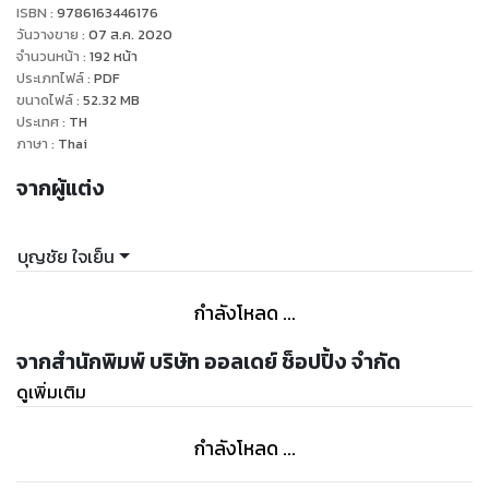
ISBN :
9786163446176
วันวางขาย
:
07 ส.ค. 2020
จำนวนหน้า
:
192
หน้า
ประเภทไฟล์
:
PDF
ขนาดไฟล์
:
52.32
MB
ประเทศ
:
TH
ภาษา
:
Thai
จากผู้แต่ง
บุญชัย ใจเย็น
กำลังโหลด ...
จากสำนักพิมพ์ บริษัท ออลเดย์ ช็อปปิ้ง จำกัด
ดูเพิ่มเติม
กำลังโหลด ...