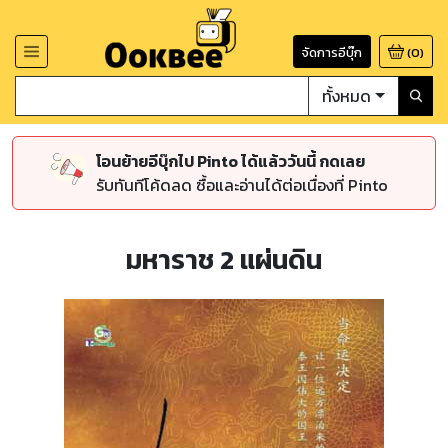
จัดการอีบุ๊ก
(
0
)
ทั้งหมด
โอนย้ายอีบุ๊กไป Pinto ได้แล้ววันนี้ กดเลย
รับทันทีโค้ดลด ซื้อและอ่านได้ต่อเนื่องที่ Pinto
มหาราช 2 แผ่นดิน