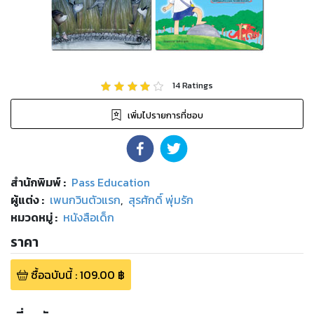
14
Ratings
เพิ่มไปรายการที่ชอบ
สำนักพิมพ์
:
Pass Education
ผู้แต่ง :
เพนกวินตัวแรก
,
สุรศักดิ์ พุ่มรัก
หมวดหมู่
:
หนังสือเด็ก
ราคา
ซื้อฉบับนี้
:
109.00
฿