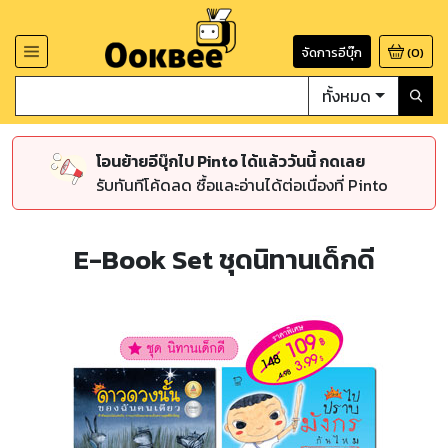
จัดการอีบุ๊ก
(
0
)
ทั้งหมด
โอนย้ายอีบุ๊กไป Pinto ได้แล้ววันนี้ กดเลย
รับทันทีโค้ดลด ซื้อและอ่านได้ต่อเนื่องที่ Pinto
E-Book Set ชุดนิทานเด็กดี