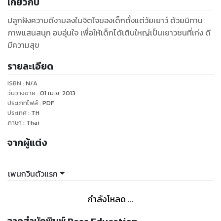
เกี่ยวกับ
ปลูกฝังความดีงามลงในจิตใจของเด็กตั้งแต่วัยเยาว์ ด้วยนิทาน
ภาพแสนสนุก อบอุ่นใจ เพื่อให้เด็กได้เติบใหญ่เป็นเยาวชนที่เก่ง ดี
มีความสุข
รายละเอียด
ISBN :
N/A
วันวางขาย
:
01 เม.ย. 2013
ประเภทไฟล์
:
PDF
ประเทศ
:
TH
ภาษา
:
Thai
จากผู้แต่ง
เพนกวินตัวแรก
กำลังโหลด ...