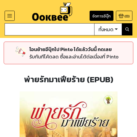
จัดการอีบุ๊ก
(
0
)
ทั้งหมด
โอนย้ายอีบุ๊กไป Pinto ได้แล้ววันนี้ กดเลย
รับทันทีโค้ดลด ซื้อและอ่านได้ต่อเนื่องที่ Pinto
พ่ายรักมาเฟียร้าย (EPUB)