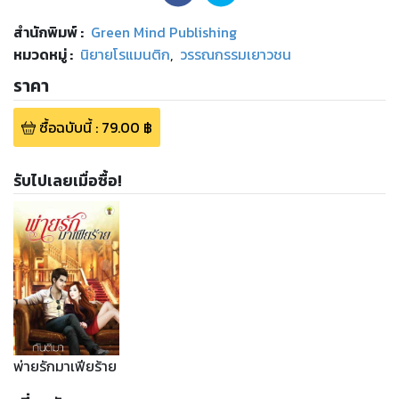
สำนักพิมพ์
:
Green Mind Publishing
หมวดหมู่
:
นิยายโรแมนติก
,
วรรณกรรมเยาวชน
ราคา
ซื้อฉบับนี้
:
79.00
฿
รับไปเลยเมื่อซื้อ!
พ่ายรักมาเฟียร้าย