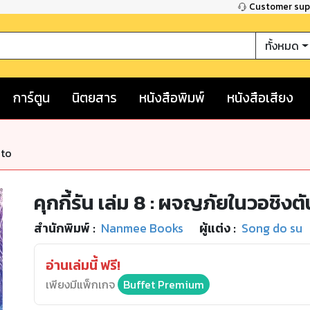
Customer su
ทั้งหมด
การ์ตูน
นิตยสาร
หนังสือพิมพ์
หนังสือเสียง
nto
คุกกี้รัน เล่ม 8 : ผจญภัยในวอชิงตัน 
สำนักพิมพ์
:
Nanmee Books
ผู้แต่ง :
Song do su
อ่านเล่มนี้ ฟรี!
เพียงมีแพ็กเกจ
Buffet Premium