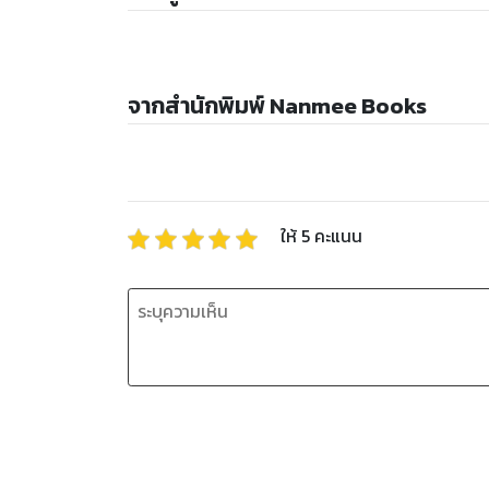
จากสำนักพิมพ์ Nanmee Books
ให้
5
คะแนน