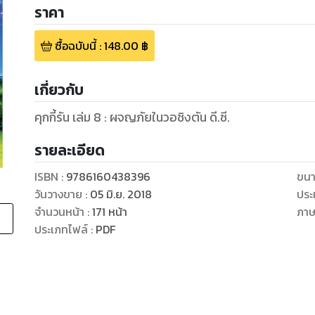
ราคา
ซื้อฉบับนี้
:
148.00
฿
เกี่ยวกับ
คุกกี้รัน เล่ม 8 : ผจญภัยในวอชิงตัน ดี.ซี.
รายละเอียด
ISBN :
9786160438396
ขนา
วันวางขาย
:
05 มิ.ย. 2018
ประ
จำนวนหน้า
:
171
หน้า
ภา
ประเภทไฟล์
:
PDF