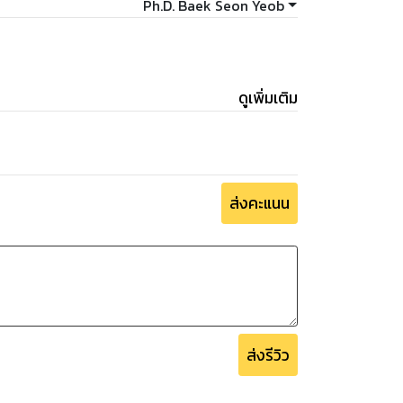
Ph.D. Baek Seon Yeob
ดูเพิ่มเติม
ส่งคะแนน
ส่งรีวิว