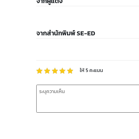
จากผู้แต่ง
จากสำนักพิมพ์ SE-ED
ให้
5
คะแนน