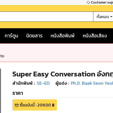
Customer su
ทั้งหมด
การ์ตูน
นิตยสาร
หนังสือพิมพ์
หนังสือเสียง
nto
Super Easy Conversation อังกฤษ
สำนักพิมพ์
:
SE-ED
ผู้แต่ง :
Ph.D. Baek Seon Yeo
ราคา
ซื้อฉบับนี้
:
209.00
฿