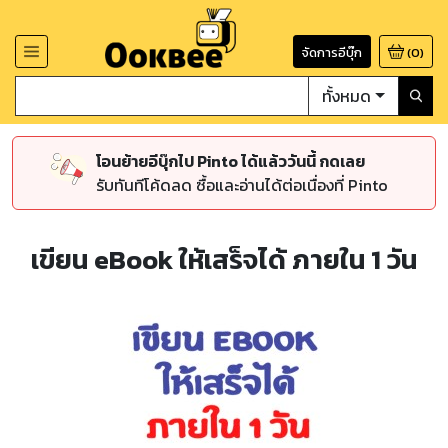
จัดการอีบุ๊ก
(
0
)
ทั้งหมด
โอนย้ายอีบุ๊กไป Pinto ได้แล้ววันนี้ กดเลย
รับทันทีโค้ดลด ซื้อและอ่านได้ต่อเนื่องที่ Pinto
เขียน eBook ให้เสร็จได้ ภายใน 1 วัน