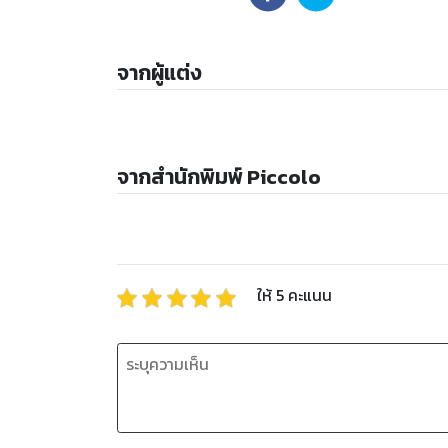
จากผู้แต่ง
จากสำนักพิมพ์ Piccolo
ให้
5
คะแนน