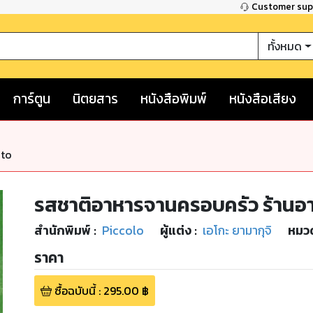
Customer su
ทั้งหมด
การ์ตูน
นิตยสาร
หนังสือพิมพ์
หนังสือเสียง
nto
รสชาติอาหารจานครอบครัว ร้านอ
สำนักพิมพ์
:
Piccolo
ผู้แต่ง :
เอโกะ ยามากุจิ
หมวด
ราคา
ซื้อฉบับนี้
:
295.00
฿