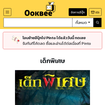
จัดการอีบุ๊ก
(
0
)
ทั้งหมด
โอนย้ายอีบุ๊กไป Pinto ได้แล้ววันนี้ กดเลย
รับทันทีโค้ดลด ซื้อและอ่านได้ต่อเนื่องที่ Pinto
เด็กพิเศษ