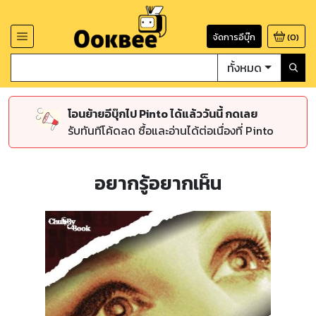
จัดการอีบุ๊ก
(
0
)
ทั้งหมด
โอนย้ายอีบุ๊กไป Pinto ได้แล้ววันนี้ กดเลย
รับทันทีโค้ดลด ซื้อและอ่านได้ต่อเนื่องที่ Pinto
อยากรู้อยากเห็น