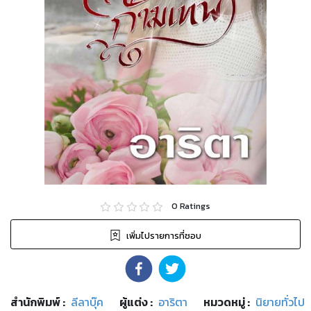
0
Ratings
เพิ่มไปรายการที่ชอบ
สำนักพิมพ์
:
ลีลาบุ๊ค
ผู้แต่ง :
อาริตา
หมวดหมู่
:
นิยายทั่วไป