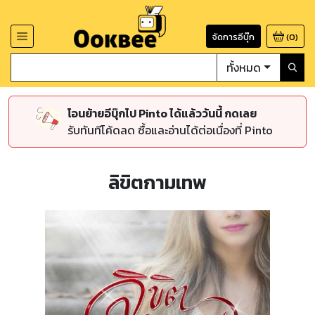
จัดการอีบุ๊ก
(
0
)
ทั้งหมด
โอนย้ายอีบุ๊กไป Pinto ได้แล้ววันนี้ กดเลย
รับทันทีโค้ดลด ซื้อและอ่านได้ต่อเนื่องที่ Pinto
ลิขิตกามเทพ