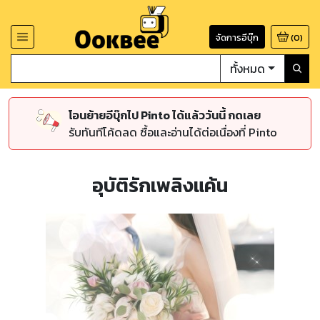
จัดการอีบุ๊ก
(
0
)
ทั้งหมด
โอนย้ายอีบุ๊กไป Pinto ได้แล้ววันนี้ กดเลย
รับทันทีโค้ดลด ซื้อและอ่านได้ต่อเนื่องที่ Pinto
อุบัติรักเพลิงแค้น