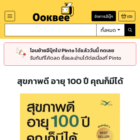
จัดการอีบุ๊ก
(
0
)
ทั้งหมด
โอนย้ายอีบุ๊กไป Pinto ได้แล้ววันนี้ กดเลย
รับทันทีโค้ดลด ซื้อและอ่านได้ต่อเนื่องที่ Pinto
สุขภาพดี อายุ 100 ปี คุณก็มีได้