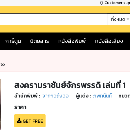
Customer su
ทั้งหมด
การ์ตูน
นิตยสาร
หนังสือพิมพ์
หนังสือเสียง
nto
สงครามราชันย์จักรพรรดิ เล่มที่ 1
สำนักพิมพ์
:
จากกอถึงฮอ
ผู้แต่ง :
ภพทนันท์
หมวด
ราคา
GET FREE