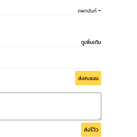
ภพทนันท์
ดูเพิ่มเติม
ส่งคะแนน
ส่งรีวิว