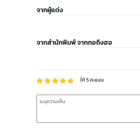
จากผู้แต่ง
จากสำนักพิมพ์ จากกอถึงฮอ
ให้
5
คะแนน