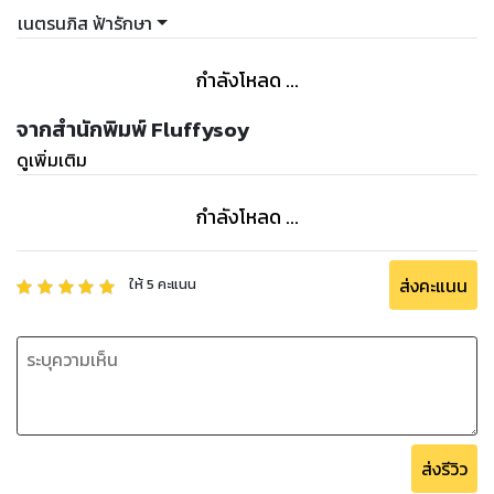
บทที่ 2: ทำความรู้จัก AI Phone ก้าวสู่ยุคใหม่ของสมาร์ทโฟน
เนตรนภิส ฟ้ารักษา
- AI Phone คืออะไร
- AI Phone ทำงานอย่างไร
กำลังโหลด ...
- ความแตกต่างระหว่าง AI Phone กับสมาร์ทโฟนทั่วไป
- ตัวอย่างฟีเจอร์ AI Phone:
จากสำนักพิมพ์ Fluffysoy
- Smartphone ที่เป็น AI Phone ในปัจจุบัน มีอะไรบ้าง
ดูเพิ่มเติม
- อนาคตของ AI Phone
กำลังโหลด ...
บทที่ 3: ทำความรู้จัก Galaxy AI ที่อยู่ใน Samsung Galaxy S24
series
- Galaxy AI คืออะไร
ส่งคะแนน
ให้
5
คะแนน
- องค์ประกอบหลักของ Galaxy AI
- Galaxy AI ทำงานอย่างไร
- จุดเด่นของ Galaxy AI
- เปรียบเทียบ Galaxy AI กับ AI บนสมาร์ทโฟนอื่น
บทที่ 4: ฟีเจอร์ของ Galaxy AI
ส่งรีวิว
- Bixby: ผู้ช่วยอัจฉริยะที่เข้าใจภาษาไทย