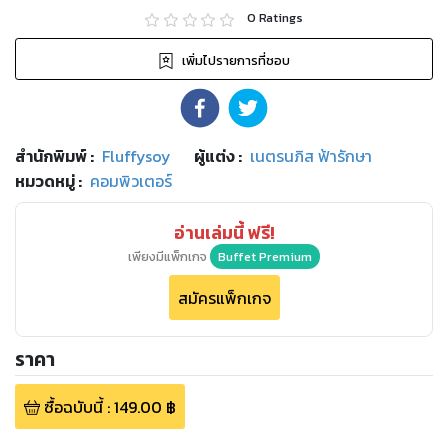
0
Ratings
เพิ่มไปรายการที่ชอบ
สำนักพิมพ์
:
Fluffysoy
ผู้แต่ง :
เนตรนภิส ฟ้ารักษา
หมวดหมู่
:
คอมพิวเตอร์
อ่านเล่มนี้ ฟรี!
เพียงมีแพ็กเกจ
Buffet Premium
สมัครแพ็กเกจ
ราคา
ซื้อฉบับนี้
:
149.00
฿