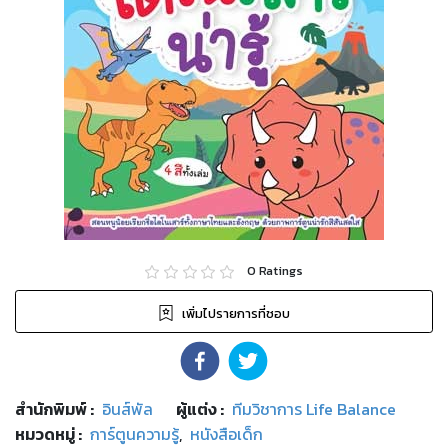
0
Ratings
เพิ่มไปรายการที่ชอบ
สำนักพิมพ์
:
อินส์พัล
ผู้แต่ง :
ทีมวิชาการ Life Balance
หมวดหมู่
:
การ์ตูนความรู้
,
หนังสือเด็ก