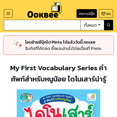
จัดการอีบุ๊ก
(
0
)
ทั้งหมด
โอนย้ายอีบุ๊กไป Pinto ได้แล้ววันนี้ กดเลย
รับทันทีโค้ดลด ซื้อและอ่านได้ต่อเนื่องที่ Pinto
My First Vocabulary Series คำ
ศัพท์สำหรับหนูน้อย ไดโนเสาร์น่ารู้