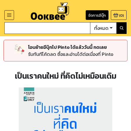
จัดการอีบุ๊ก
(
0
)
ทั้งหมด
โอนย้ายอีบุ๊กไป Pinto ได้แล้ววันนี้ กดเลย
รับทันทีโค้ดลด ซื้อและอ่านได้ต่อเนื่องที่ Pinto
เป็นเราคนใหม่ ที่คิดไม่เหมือนเดิม