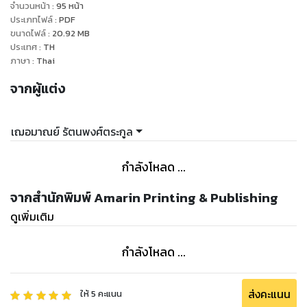
จำนวนหน้า
:
95
หน้า
ประเภทไฟล์
:
PDF
ขนาดไฟล์
:
20.92
MB
ประเทศ
:
TH
ภาษา
:
Thai
จากผู้แต่ง
เฌอมาณย์ รัตนพงศ์ตระกูล
กำลังโหลด ...
จากสำนักพิมพ์ Amarin Printing & Publishing
ดูเพิ่มเติม
กำลังโหลด ...
ส่งคะแนน
ให้
5
คะแนน