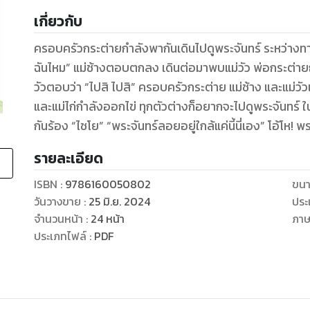
เกี่ยวกับ
ครอบครัวกระต่ายกำลังพากันเดินไปดูพระจันทร์ ระหว่างทา
ฉันไหม” แม่ช้างตอบตกลง เดินต่อมาพบแม่วัว พ่อกระต่ายถา
วัวตอบว่า “ไปสิ ไปสิ” ครอบครัวกระต่าย แม่ช้าง และแม่วั
และแม่ไก่กำลังออกไข่ ทุกตัวต่างก็อยากจะไปดูพระจันทร์ ในท
กันร้อง “ไชโย” “พระจันทร์ลอยอยู่ใกล้แค่นี้นี่เอง” โอ้โห! 
รายละเอียด
ISBN :
9786160050802
ขนา
วันวางขาย
:
25 มิ.ย. 2024
ประ
จำนวนหน้า
:
24
หน้า
ภา
ประเภทไฟล์
:
PDF