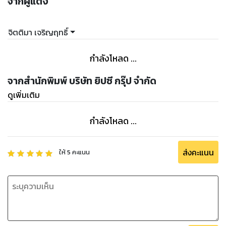
จากผู้แต่ง
จิตติมา เจริญฤทธิ์
กำลังโหลด ...
จากสำนักพิมพ์ บริษัท ยิปซี กรุ๊ป จำกัด
ดูเพิ่มเติม
กำลังโหลด ...
ส่งคะแนน
ให้
5
คะแนน