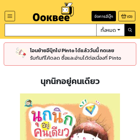
จัดการอีบุ๊ก
(
0
)
ทั้งหมด
โอนย้ายอีบุ๊กไป Pinto ได้แล้ววันนี้ กดเลย
รับทันทีโค้ดลด ซื้อและอ่านได้ต่อเนื่องที่ Pinto
นุกนิกอยู่คนเดียว