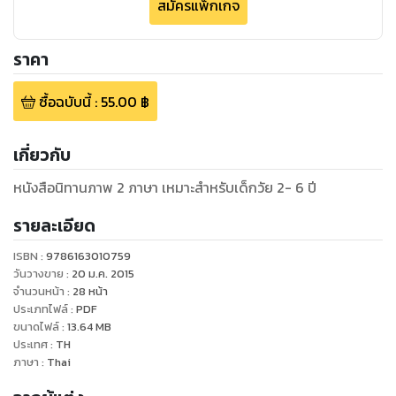
สมัครแพ็กเกจ
ราคา
ซื้อฉบับนี้
:
55.00
฿
เกี่ยวกับ
หนังสือนิทานภาพ 2 ภาษา เหมาะสำหรับเด็กวัย 2- 6 ปี
รายละเอียด
ISBN :
9786163010759
วันวางขาย
:
20 ม.ค. 2015
จำนวนหน้า
:
28
หน้า
ประเภทไฟล์
:
PDF
ขนาดไฟล์
:
13.64
MB
ประเทศ
:
TH
ภาษา
:
Thai