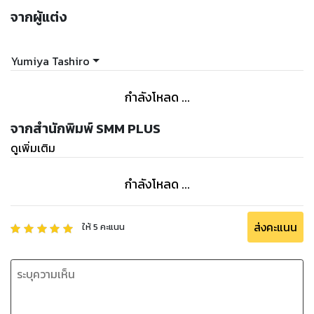
จากผู้แต่ง
Yumiya Tashiro
กำลังโหลด ...
จากสำนักพิมพ์ SMM PLUS
ดูเพิ่มเติม
กำลังโหลด ...
ส่งคะแนน
ให้
5
คะแนน