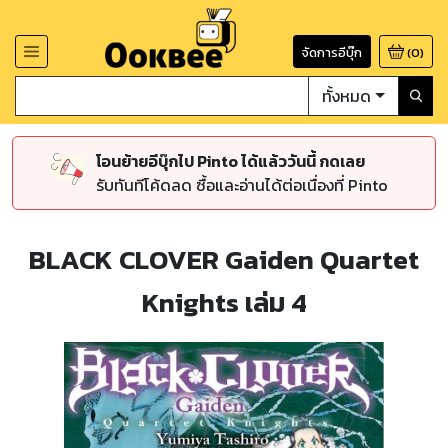
จัดการอีบุ๊ก
(
0
)
ทั้งหมด
โอนย้ายอีบุ๊กไป Pinto ได้แล้ววันนี้ กดเลย
รับทันทีโค้ดลด ซื้อและอ่านได้ต่อเนื่องที่ Pinto
BLACK CLOVER Gaiden Quartet
Knights เล่ม 4