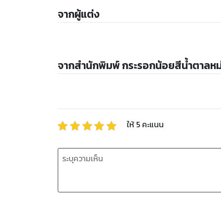
จากผู้แต่ง
จากสำนักพิมพ์ กระรอกน้อยสีน้ำตาลหม
ให้
5
คะแนน