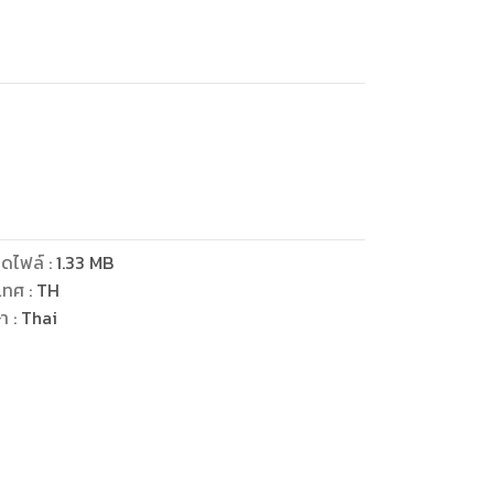
ดไฟล์
:
1.33
MB
เทศ
:
TH
ษา
:
Thai