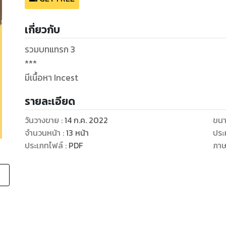
เกี่ยวกับ
รวมบทแทรก 3
***
มีเนื้อหา Incest
รายละเอียด
วันวางขาย
:
14 ก.ค. 2022
ขนา
จำนวนหน้า
:
13
หน้า
ประ
ประเภทไฟล์
:
PDF
ภา