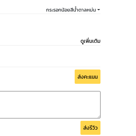
กระรอกน้อยสีน้ำตาลหม่น
ดูเพิ่มเติม
ส่งคะแนน
ส่งรีวิว