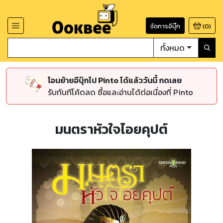
จัดการอีบุ๊ก
(
0
)
ทั้งหมด
โอนย้ายอีบุ๊กไป Pinto ได้แล้ววันนี้ กดเลย
รับทันทีโค้ดลด ซื้อและอ่านได้ต่อเนื่องที่ Pinto
มนตราหัวใจไอยคุปต์