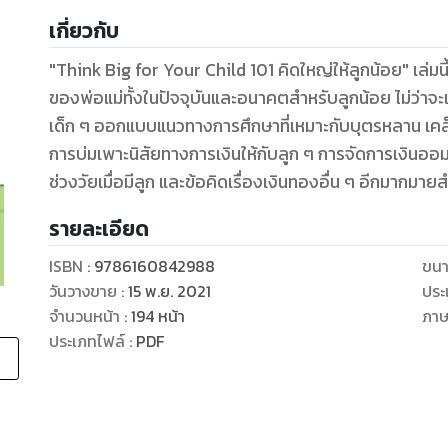
เกี่ยวกับ
"Think Big for Your Child 101 คิดใหญ่ให้ลูกน้อย" เล
ของพ่อแม่ทั้งในปัจจุบันและอนาคตสำหรับลูกน้อย ไม่ว่าจะเ
เด็ก ๆ ออกแบบแนวทางการศึกษาที่เหมาะกับบุตรหลาน เ
การบ่มเพาะนิสัยทางการเงินให้กับลูก ๆ การจัดการเงินอ
รายละเอียด
ISBN :
9786160842988
ขนา
วันวางขาย
:
15 พ.ย. 2021
ประ
จำนวนหน้า
:
194
หน้า
ภา
ประเภทไฟล์
:
PDF