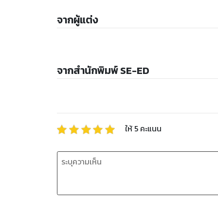
จากผู้แต่ง
จากสำนักพิมพ์ SE-ED
ให้
5
คะแนน