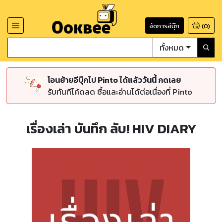
จัดการอีบุ๊ก
(
0
)
ทั้งหมด
โอนย้ายอีบุ๊กไป Pinto ได้แล้ววันนี้ กดเลย
รับทันทีโค้ดลด ซื้อและอ่านได้ต่อเนื่องที่ Pinto
เรื่องเล่า บันทึก ลับ! HIV DIARY