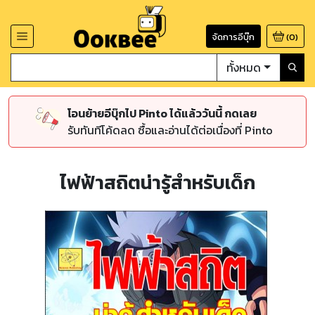
จัดการอีบุ๊ก
(
0
)
ทั้งหมด
โอนย้ายอีบุ๊กไป Pinto ได้แล้ววันนี้ กดเลย
รับทันทีโค้ดลด ซื้อและอ่านได้ต่อเนื่องที่ Pinto
ไฟฟ้าสถิตน่ารู้สำหรับเด็ก