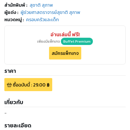
สำนักพิมพ์
:
สุชาติ สุภาพ
ผู้แต่ง :
ผู้ช่วยศาสตราจารย์สุชาติ สุภาพ
หมวดหมู่
:
ครอบครัวและเด็ก
อ่านเล่มนี้ ฟรี!
เพียงมีแพ็กเกจ
Buffet Premium
สมัครแพ็กเกจ
ราคา
ซื้อฉบับนี้
:
29.00
฿
เกี่ยวกับ
-
รายละเอียด