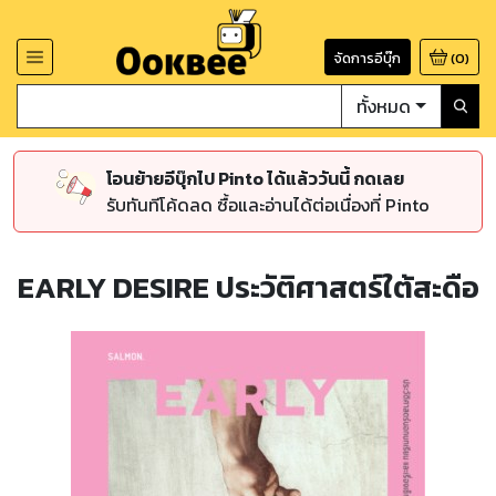
จัดการอีบุ๊ก
(
0
)
ทั้งหมด
โอนย้ายอีบุ๊กไป Pinto ได้แล้ววันนี้ กดเลย
รับทันทีโค้ดลด ซื้อและอ่านได้ต่อเนื่องที่ Pinto
EARLY DESIRE ประวัติศาสตร์ใต้สะดือ