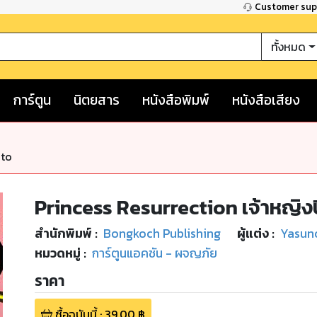
Customer su
ทั้งหมด
การ์ตูน
นิตยสาร
หนังสือพิมพ์
หนังสือเสียง
nto
Princess Resurrection เจ้าหญิง
สำนักพิมพ์
:
Bongkoch Publishing
ผู้แต่ง :
Yasun
หมวดหมู่
:
การ์ตูนแอคชัน - ผจญภัย
ราคา
ซื้อฉบับนี้
:
39.00
฿