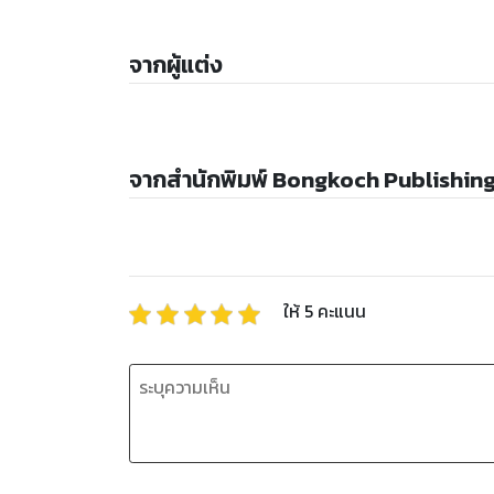
จากผู้แต่ง
จากสำนักพิมพ์ Bongkoch Publishin
ให้
5
คะแนน