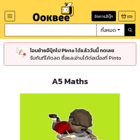
จัดการอีบุ๊ก
(
0
)
ทั้งหมด
โอนย้ายอีบุ๊กไป Pinto ได้แล้ววันนี้ กดเลย
รับทันทีโค้ดลด ซื้อและอ่านได้ต่อเนื่องที่ Pinto
A5 Maths