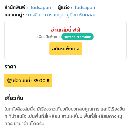
สำนักพิมพ์
:
Todsapon
ผู้แต่ง :
Todsapon
หมวดหมู่
:
การเงิน - การลงทุน
,
คู่มือเตรียมสอบ
อ่านเล่มนี้ ฟรี!
เพียงมีแพ็กเกจ
Buffet Premium
สมัครแพ็กเกจ
ราคา
ซื้อฉบับนี้
:
35.00
฿
เกี่ยวกับ
ในหนังสือเล่มนี้จะมีเรื่องราวเกี่ยวกับบวกลบคูณหาร และมีเรื่องอื่น
ๆ ที่น่าสนใจ เช่นพื้นที่สี่เหลี่ยม สามเหลี่ยม พื้นที่สี่เหลี่ยมคางหมู
ลองเข้ามาอ่านได้ครับ