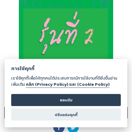
การใช้คุกกี้
เราใช้คุกกี้เพื่อให้ทุกคนได้ประสบการณ์การใช้งานที่ดียิ่งขึ้นอ่าน
เพิ่มเติม
คลิก (Privacy Policy) และ (Cookie Policy)
ยอมรับ
0
Ratings
เพิ่มไปรายการที่ชอบ
ปรับแต่งคุกกี้