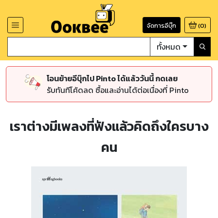
จัดการอีบุ๊ก
(
0
)
ทั้งหมด
โอนย้ายอีบุ๊กไป Pinto ได้แล้ววันนี้ กดเลย
รับทันทีโค้ดลด ซื้อและอ่านได้ต่อเนื่องที่ Pinto
เราต่างมีเพลงที่ฟังแล้วคิดถึงใครบาง
คน