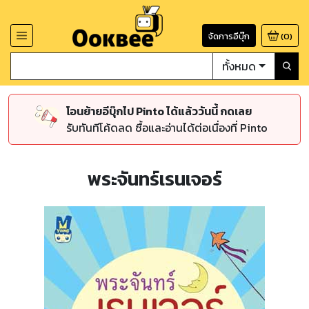
จัดการอีบุ๊ก
(
0
)
ทั้งหมด
โอนย้ายอีบุ๊กไป Pinto ได้แล้ววันนี้ กดเลย
รับทันทีโค้ดลด ซื้อและอ่านได้ต่อเนื่องที่ Pinto
พระจันทร์เรนเจอร์