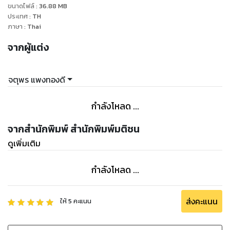
ขนาดไฟล์
:
36.88
MB
ประเทศ
:
TH
ภาษา
:
Thai
จากผู้แต่ง
จตุพร แพงทองดี
กำลังโหลด ...
จากสำนักพิมพ์ สำนักพิมพ์มติชน
ดูเพิ่มเติม
กำลังโหลด ...
ส่งคะแนน
ให้
5
คะแนน