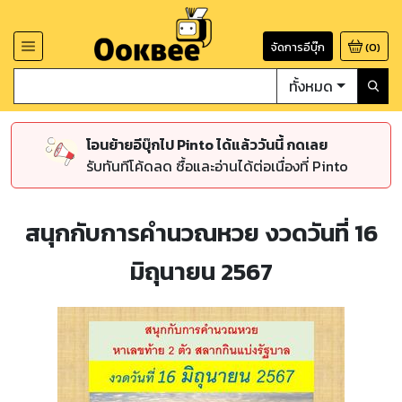
จัดการอีบุ๊ก
(
0
)
ทั้งหมด
โอนย้ายอีบุ๊กไป Pinto ได้แล้ววันนี้ กดเลย
รับทันทีโค้ดลด ซื้อและอ่านได้ต่อเนื่องที่ Pinto
สนุกกับการคำนวณหวย งวดวันที่ 16
มิถุนายน 2567