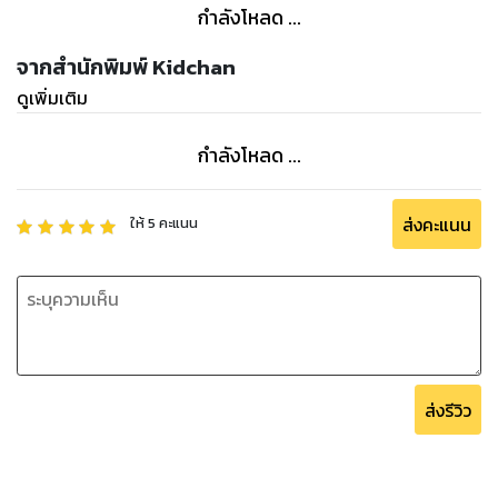
กำลังโหลด ...
จากสำนักพิมพ์ Kidchan
ดูเพิ่มเติม
กำลังโหลด ...
ส่งคะแนน
ให้
5
คะแนน
ส่งรีวิว