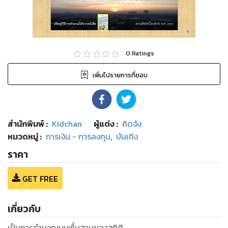
0
Ratings
เพิ่มไปรายการที่ชอบ
สำนักพิมพ์
:
Kidchan
ผู้แต่ง :
คิดจัง
หมวดหมู่
:
การเงิน - การลงทุน
,
บันเทิง
ราคา
GET FREE
เกี่ยวกับ
เป็นการคำนวณบนพื้นฐานของสถิติ