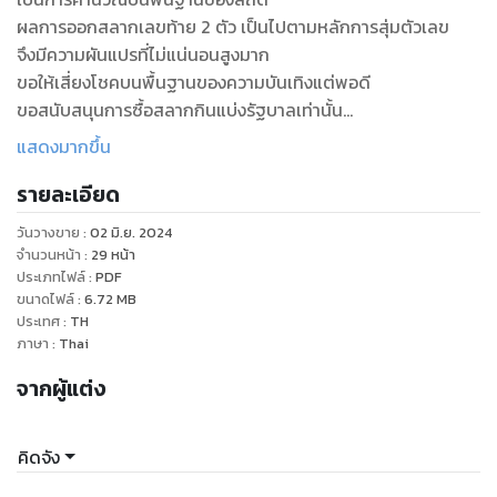
ผลการออกสลากเลขท้าย 2 ตัว เป็นไปตามหลักการสุ่มตัวเลข
จึงมีความผันแปรที่ไม่แน่นอนสูงมาก
ขอให้เสี่ยงโชคบนพื้นฐานของความบันเทิงแต่พอดี
ขอสนับสนุนการซื้อสลากกินแบ่งรัฐบาลเท่านั้น
แสดงมากขึ้น
รายละเอียด
วันวางขาย
:
02 มิ.ย. 2024
จำนวนหน้า
:
29
หน้า
ประเภทไฟล์
:
PDF
ขนาดไฟล์
:
6.72
MB
ประเทศ
:
TH
ภาษา
:
Thai
จากผู้แต่ง
คิดจัง