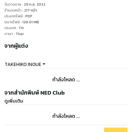
วันวางขาย
:
29 ก.ย. 2022
จำนวนหน้า
:
217
หน้า
ประเภทไฟล์
:
PDF
ขนาดไฟล์
:
128.01
MB
ประเทศ
:
TH
ภาษา
:
Thai
จากผู้แต่ง
TAKEHIKO INOUE
กำลังโหลด ...
จากสำนักพิมพ์ NED Club
ดูเพิ่มเติม
กำลังโหลด ...