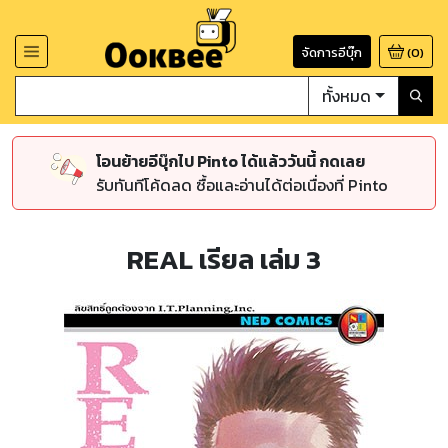
จัดการอีบุ๊ก
(
0
)
ทั้งหมด
โอนย้ายอีบุ๊กไป Pinto ได้แล้ววันนี้ กดเลย
รับทันทีโค้ดลด ซื้อและอ่านได้ต่อเนื่องที่ Pinto
REAL เรียล เล่ม 3