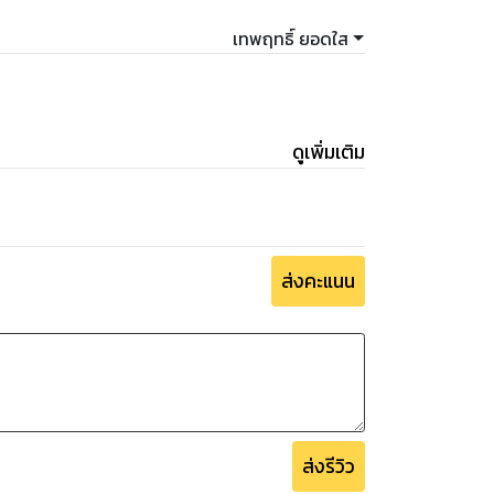
เทพฤทธิ์ ยอดใส
ดูเพิ่มเติม
ส่งคะแนน
ส่งรีวิว