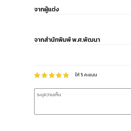
จากผู้แต่ง
จากสำนักพิมพ์ พ.ศ.พัฒนา
ให้
5
คะแนน