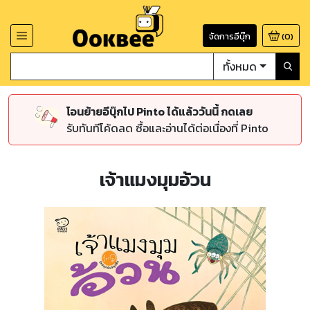
จัดการอีบุ๊ก
(
0
)
ทั้งหมด
โอนย้ายอีบุ๊กไป Pinto ได้แล้ววันนี้ กดเลย
รับทันทีโค้ดลด ซื้อและอ่านได้ต่อเนื่องที่ Pinto
เจ้าแมงมุมอ้วน