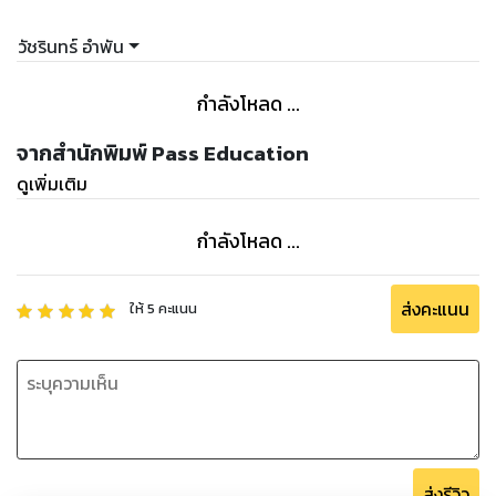
วัชรินทร์ อำพัน
กำลังโหลด ...
จากสำนักพิมพ์ Pass Education
ดูเพิ่มเติม
กำลังโหลด ...
ส่งคะแนน
ให้
5
คะแนน
ส่งรีวิว