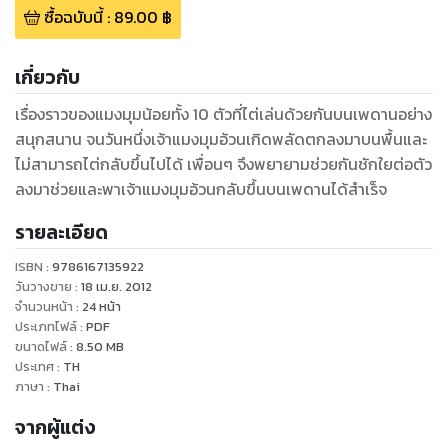
ซื้อฉบับนี้
:
89.00
฿
เกี่ยวกับ
เรื่องราวของแมงมุมน้อยทั้ง 10 ตัวที่ไต่เล่นด้วยกันบนเพดานอย่าง
สนุกสนาน จนวันหนึ่งเจ้าแมงมุมอ้วนเกิดพลัดตกลงมาบนพื้นและ
ไม่สามารถไต่กลับขึ้นไปได้ เพื่อนๆ จึงพยายามช่วยกันชักใยต่อตัว
ลงมาช่วยและพาเจ้าแมงมุมอ้วนกลับขึ้นบนเพดานได้สำเร็จ
รายละเอียด
ISBN :
9786167135922
วันวางขาย
:
18 เม.ย. 2012
จำนวนหน้า
:
24
หน้า
ประเภทไฟล์
:
PDF
ขนาดไฟล์
:
8.50
MB
ประเทศ
:
TH
ภาษา
:
Thai
จากผู้แต่ง