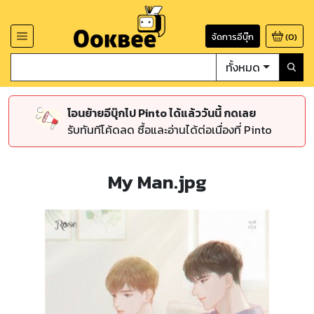
จัดการอีบุ๊ก
(
0
)
ทั้งหมด
โอนย้ายอีบุ๊กไป Pinto ได้แล้ววันนี้ กดเลย
รับทันทีโค้ดลด ซื้อและอ่านได้ต่อเนื่องที่ Pinto
My Man.jpg