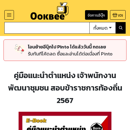
จัดการอีบุ๊ก
(
0
)
ทั้งหมด
โอนย้ายอีบุ๊กไป Pinto ได้แล้ววันนี้ กดเลย
รับทันทีโค้ดลด ซื้อและอ่านได้ต่อเนื่องที่ Pinto
คู่มือแนะนำตำแหน่ง เจ้าพนักงาน
พัฒนาชุมชน สอบข้าราชการท้องถิ่น
2567