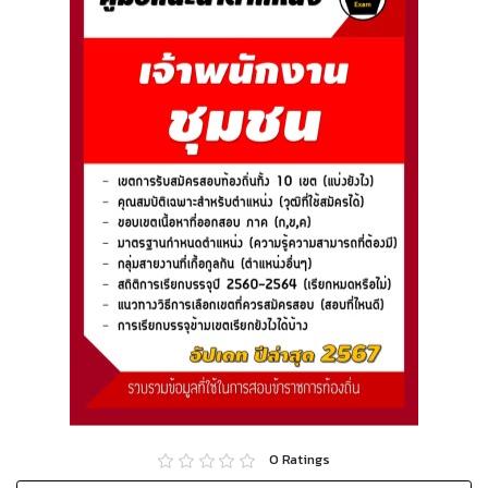
0
Ratings