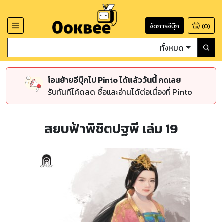
จัดการอีบุ๊ก
(
0
)
ทั้งหมด
โอนย้ายอีบุ๊กไป Pinto ได้แล้ววันนี้ กดเลย
รับทันทีโค้ดลด ซื้อและอ่านได้ต่อเนื่องที่ Pinto
สยบฟ้าพิชิตปฐพี เล่ม 19