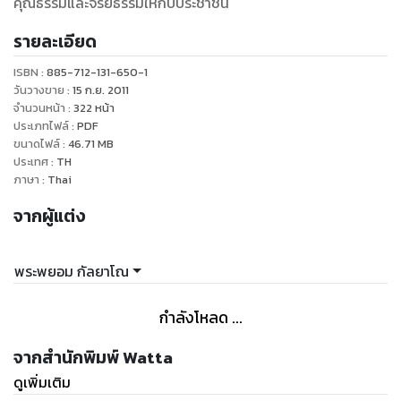
คุณธรรมและจริยธรรมให้กับประชาชน
รายละเอียด
ISBN :
885-712-131-650-1
วันวางขาย
:
15 ก.ย. 2011
จำนวนหน้า
:
322
หน้า
ประเภทไฟล์
:
PDF
ขนาดไฟล์
:
46.71
MB
ประเทศ
:
TH
ภาษา
:
Thai
จากผู้แต่ง
พระพยอม กัลยาโณ
กำลังโหลด ...
จากสำนักพิมพ์ Watta
ดูเพิ่มเติม