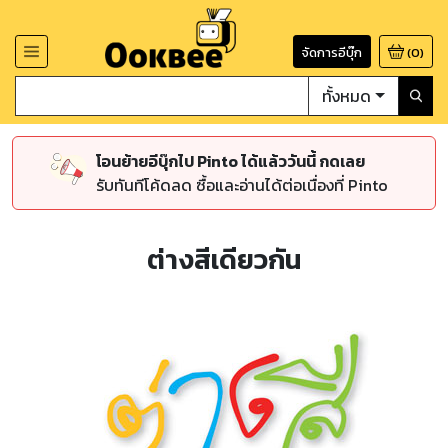
จัดการอีบุ๊ก
(
0
)
ทั้งหมด
โอนย้ายอีบุ๊กไป Pinto ได้แล้ววันนี้ กดเลย
รับทันทีโค้ดลด ซื้อและอ่านได้ต่อเนื่องที่ Pinto
ต่างสีเดียวกัน