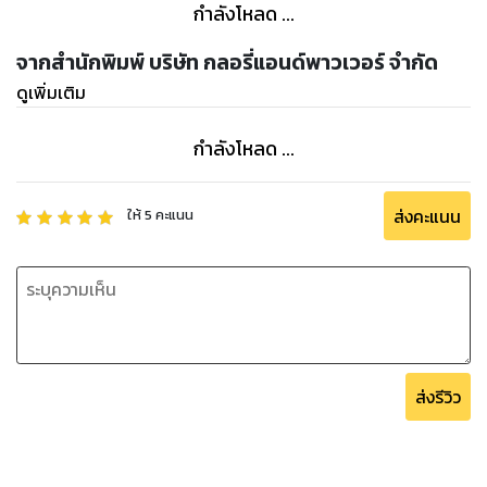
กำลังโหลด ...
ได้รับเครื่องมือสำคัญในการรับมือกับความท้าทายแห่งยุค และ
กลายเป็นผู้สร้างการเปลี่ยนแปลงเชิงบวกในชุมชนของคุณเอง
จากสำนักพิมพ์ บริษัท กลอรี่แอนด์พาวเวอร์ จำกัด
ดูเพิ่มเติม
ที่สำคัญ หนังสือเล่มนี้ไม่ได้มุ่งสอนอย่างเป็นทางการจนน่าเบื่อ แต่
เล่าผ่านเรื่องราวจริงที่สร้างแรงบันดาลใจ กรณีศึกษาของผู้คน
กำลังโหลด ...
ธรรมดาที่ลุกขึ้นมาสร้างความเปลี่ยนแปลงในชีวิตและสังคม คุณ
จะได้พบกับวีรบุรุษและวีรสตรีที่ไม่ธรรมดา ที่จะเป็นตัวอย่างให้คุณ
กล้าลุกขึ้นมาสานต่อพลังแห่งความหวังในแบบฉบับของคุณเอง
ส่งคะแนน
ให้
5
คะแนน
หากคุณเป็นคนหนึ่งที่ปรารถนาจะสร้างผลกระทบเชิงบวกต่อโลก
หากคุณเชื่อในพลังของปัจเจกบุคคลที่จะช่วยกันขับเคลื่อนสังคม
ได้ และหากคุณพร้อมจะมีส่วนร่วมสร้างอนาคตที่ดีกว่าเดิม หนังสือ
เล่มนี้จะเป็นผู้ร่วมเดินทางและเพื่อนคู่คิดที่ดีที่สุดของคุณ มาร่วม
ออกเดินทางไปสู่การค้นพบวิธีมองโลกแบบใหม่ไปด้วยกัน แล้วคุณ
ส่งรีวิว
จะไม่มีวันมองโลกเหมือนเดิมอีกต่อไป
"โลกดีกว่าที่คุณคิด: มองความจริงผ่านมุมมองใหม่" หนังสือที่จะ
ปลุกพลังในตัวคุณ เพื่อการสร้างโลกใบใหม่ที่ดีกว่าเดิม สั่งจองได้