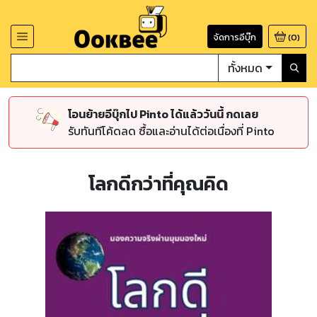
จัดการอีบุ๊ก
(
0
)
ทั้งหมด
โอนย้ายอีบุ๊กไป Pinto ได้แล้ววันนี้ กดเลย
รับทันทีโค้ดลด ซื้อและอ่านได้ต่อเนื่องที่ Pinto
โลกดีกว่าที่คุณคิด