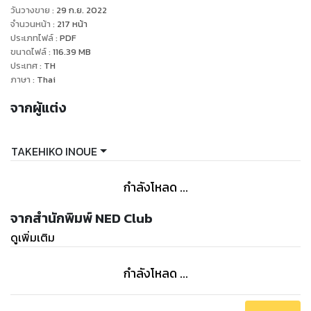
วันวางขาย
:
29 ก.ย. 2022
จำนวนหน้า
:
217
หน้า
ประเภทไฟล์
:
PDF
ขนาดไฟล์
:
116.39
MB
ประเทศ
:
TH
ภาษา
:
Thai
จากผู้แต่ง
TAKEHIKO INOUE
กำลังโหลด ...
จากสำนักพิมพ์ NED Club
ดูเพิ่มเติม
กำลังโหลด ...