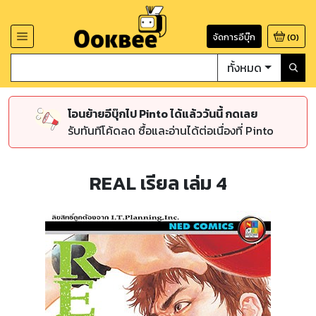
จัดการอีบุ๊ก
(
0
)
ทั้งหมด
โอนย้ายอีบุ๊กไป Pinto ได้แล้ววันนี้ กดเลย
รับทันทีโค้ดลด ซื้อและอ่านได้ต่อเนื่องที่ Pinto
REAL เรียล เล่ม 4