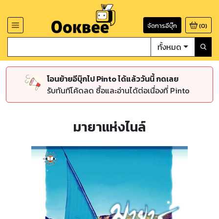
จัดการอีบุ๊ก
(
0
)
ทั้งหมด
โอนย้ายอีบุ๊กไป Pinto ได้แล้ววันนี้ กดเลย
รับทันทีโค้ดลด ซื้อและอ่านได้ต่อเนื่องที่ Pinto
มายาแห่งไนล์