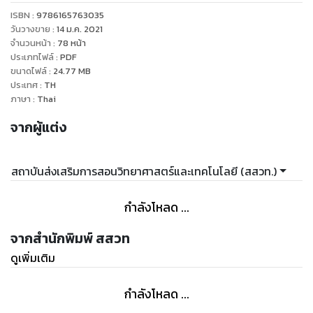
ISBN :
9786165763035
วันวางขาย
:
14 ม.ค. 2021
จำนวนหน้า
:
78
หน้า
ประเภทไฟล์
:
PDF
ขนาดไฟล์
:
24.77
MB
ประเทศ
:
TH
ภาษา
:
Thai
จากผู้แต่ง
สถาบันส่งเสริมการสอนวิทยาศาสตร์และเทคโนโลยี (สสวท.)
กำลังโหลด ...
จากสำนักพิมพ์ สสวท
ดูเพิ่มเติม
กำลังโหลด ...