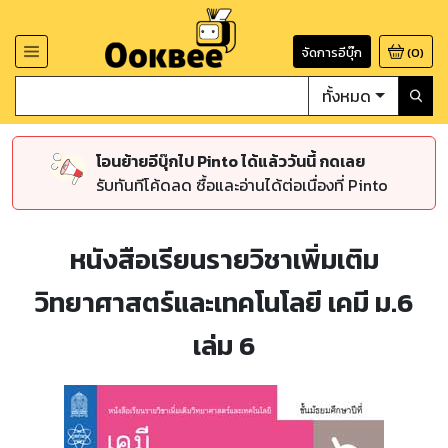
จัดการอีบุ๊ก
(
0
)
ทั้งหมด
โอนย้ายอีบุ๊กไป Pinto ได้แล้ววันนี้ กดเลย
รับทันทีโค้ดลด ซื้อและอ่านได้ต่อเนื่องที่ Pinto
หนังสือเรียนรายวิชาเพิ่มเติม
วิทยาศาสตร์และเทคโนโลยี เคมี ม.6
เล่ม 6